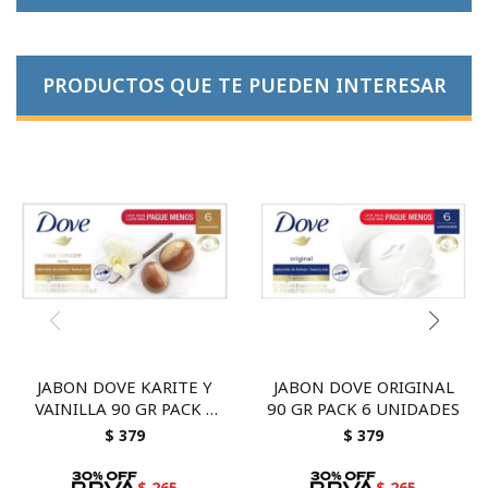
PRODUCTOS QUE TE PUEDEN INTERESAR
JABON DOVE KARITE Y
JABON DOVE ORIGINAL
VAINILLA 90 GR PACK 6
90 GR PACK 6 UNIDADES
UNIDADES
$
379
$
379
$
265
$
265