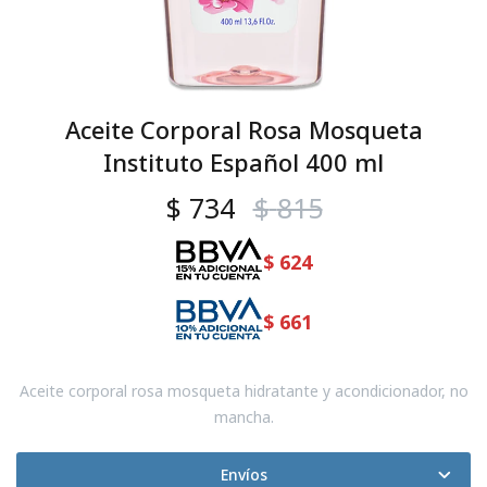
Aceite Corporal Rosa Mosqueta
Instituto Español 400 ml
$
734
$
815
$
624
$
661
Aceite corporal rosa mosqueta hidratante y acondicionador, no
mancha.
Envíos