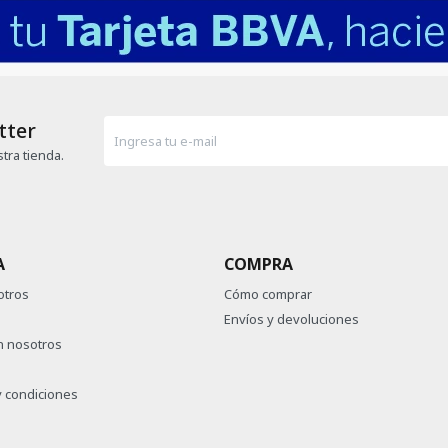
tter
tra tienda.
A
COMPRA
otros
Cómo comprar
Envíos y devoluciones
n nosotros
 condiciones