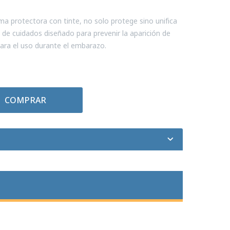
 protectora con tinte, no solo protege sino unifica
o de cuidados diseñado para prevenir la aparición de
ra el uso durante el embarazo.
COMPRAR