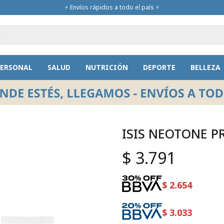
⚡ Envíos rápidos a todo el país ⚡
PERSONAL
SALUD
NUTRICIÓN
DEPORTE
BELLEZA
ISIS NEOTONE PR
$
3.791
$
2.654
$
3.033