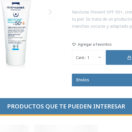
Neotone Prevent SPF 50+, crema
tu piel. Se trata de un product
manchas oscuras y adaptado pa
1
Envíos
PRODUCTOS QUE TE PUEDEN INTERESAR