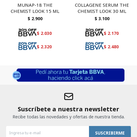
MUNAP-18 THE
COLLAGENE SERUM THE
CHEMIST LOOK 15 ML
CHEMIST LOOK 30 ML
$
2.900
$
3.100
$
2.030
$
2.170
$
2.320
$
2.480
Suscríbete a nuestra newsletter
Recibe todas las novedades y ofertas de nuestra tienda.
SUSCRIBIRME