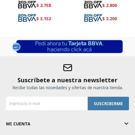
$
2.758
$
2.800
$
3.152
$
3.200
Suscríbete a nuestra newsletter
Recibe todas las novedades y ofertas de nuestra tienda.
SUSCRIBIRME
MI CUENTA