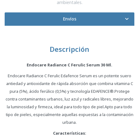
ambientales.
Envíos
Descripción
Endocare Radiance C Ferulic Serum 30 Ml.
Endocare Radiance C Ferulic Edafence Serum es un potente suero
antiedad y antioxidante de rápida absorción que combina vitamina C
pura (5%), ácido ferúlico (0,5%) y tecnología EDAFENCE®.Protege
contra contaminantes urbanos, luz azul y radicales libres, mejorando
la luminosidad y firmeza, ideal para todo tipo de piel.Apto para todo
tipo de pieles, especialmente aquellas expuestas a la contaminación
urbana.
Características: