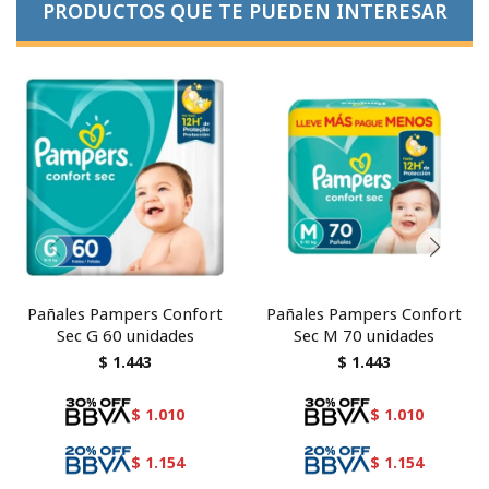
PRODUCTOS QUE TE PUEDEN INTERESAR
Pañales Pampers Confort
Pañales Pampers Confort
Sec G 60 unidades
Sec M 70 unidades
$
1.443
$
1.443
$
1.010
$
1.010
$
1.154
$
1.154