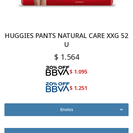
HUGGIES PANTS NATURAL CARE XXG 52
U
$
1.564
$
1.095
$
1.251
Envíos