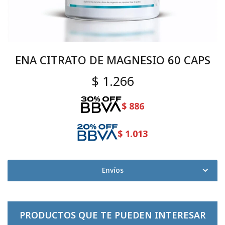
ENA CITRATO DE MAGNESIO 60 CAPS
$
1.266
$
886
$
1.013
Envíos
PRODUCTOS QUE TE PUEDEN INTERESAR