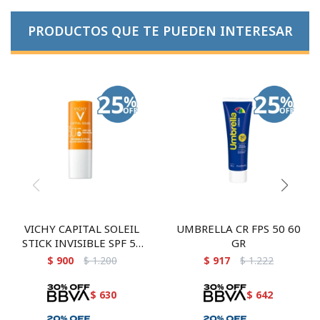
PRODUCTOS QUE TE PUEDEN INTERESAR
VICHY CAPITAL SOLEIL
UMBRELLA CR FPS 50 60
STICK INVISIBLE SPF 50
GR
9 GR
$
900
$
1.200
$
917
$
1.222
$
630
$
642