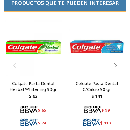
PRODUCTOS QUE TE PUEDEN INTERESAR
Colgate Pasta Dental
Colgate Pasta Dental
Herbal Whitening 90gr
C/Calcio 90 gr
$
93
$
141
$
65
$
99
$
74
$
113