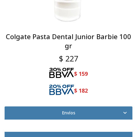
Colgate Pasta Dental Junior Barbie 100
gr
$
227
$
159
$
182
Envíos