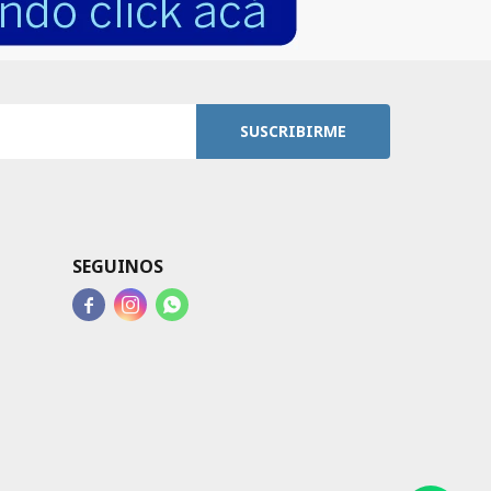
SUSCRIBIRME
SEGUINOS


