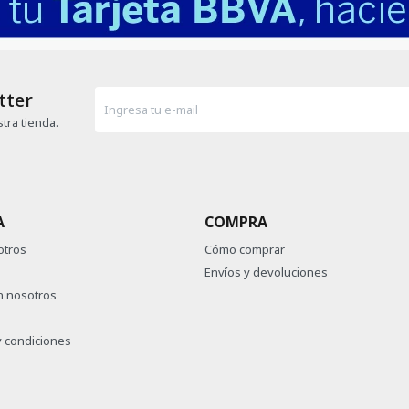
tter
tra tienda.
A
COMPRA
otros
Cómo comprar
Envíos y devoluciones
n nosotros
 condiciones