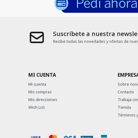
Suscríbete a nuestra newsle
Recibe todas las novedades y ofertas de nues
MI CUENTA
EMPRES
Mi cuenta
Sobre nos
Mis compras
Contacto
Mis direcciones
Trabaja co
Wish List
Tienda
Términos y