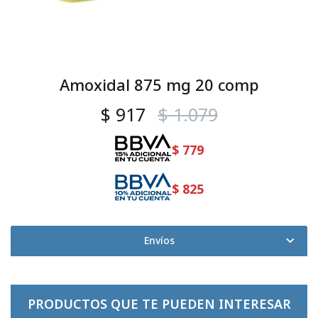
Amoxidal 875 mg 20 comp
$
917
$
1.079
$
779
$
825
Envíos
PRODUCTOS QUE TE PUEDEN INTERESAR