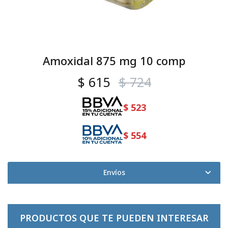
Amoxidal 875 mg 10 comp
$
615
$
724
$
523
$
554
Envíos
PRODUCTOS QUE TE PUEDEN INTERESAR