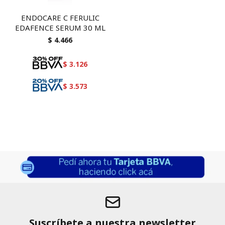
ENDOCARE C FERULIC
EDAFENCE SERUM 30 ML
$
4.466
$
3.126
$
3.573
Suscríbete a nuestra newsletter