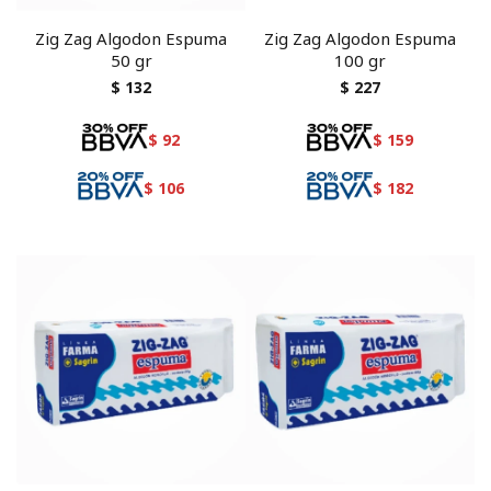
Zig Zag Algodon Espuma
Zig Zag Algodon Espuma
50 gr
100 gr
$
132
$
227
$
92
$
159
$
106
$
182