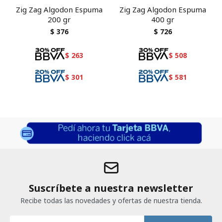
Zig Zag Algodon Espuma
Zig Zag Algodon Espuma
200 gr
400 gr
$
376
$
726
$
263
$
508
$
301
$
581
Suscríbete a nuestra newsletter
Recibe todas las novedades y ofertas de nuestra tienda.