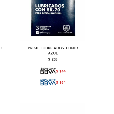
 3
PRIME LUBRICADOS 3 UNID
AZUL
$
205
$
144
$
164