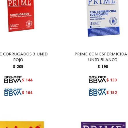
E CORRUGADOS 3 UNID
PRIME CON ESPERMICIDA
ROJO
UNID BLANCO
$
205
$
190
$
144
$
133
$
164
$
152