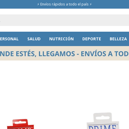
⚡ Envíos rápidos a todo el país ⚡
PERSONAL
SALUD
NUTRICIÓN
DEPORTE
BELLEZA