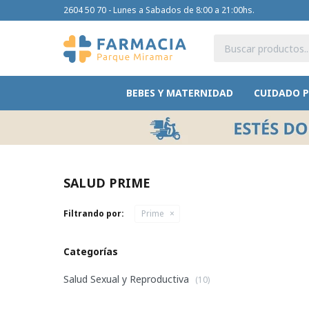
2604 50 70 - Lunes a Sabados de 8:00 a 21:00hs.
BEBES Y MATERNIDAD
CUIDADO 
SALUD PRIME
Filtrando por:
Prime
Categorías
Salud Sexual y Reproductiva
(10)