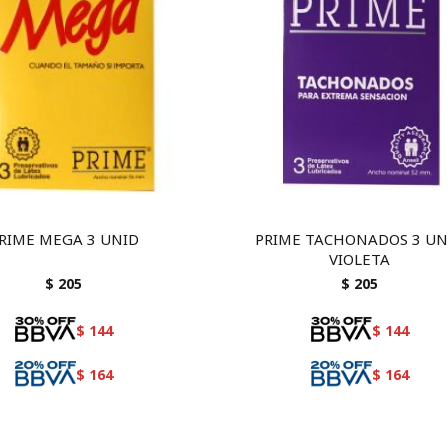
RIME MEGA 3 UNID
PRIME TACHONADOS 3 UN
VIOLETA
$
205
$
205
$
144
$
144
$
164
$
164