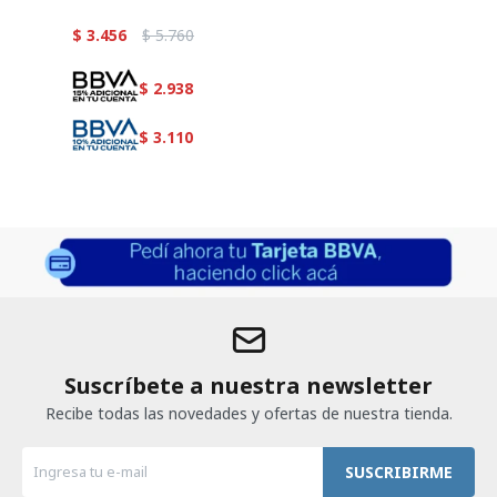
$
3.456
$
5.760
$
2.938
$
3.110
Suscríbete a nuestra newsletter
Recibe todas las novedades y ofertas de nuestra tienda.
SUSCRIBIRME