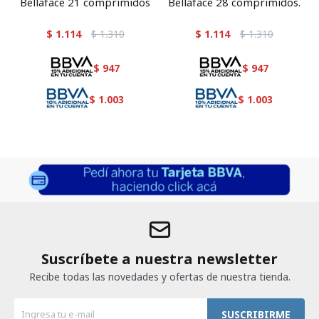
Bellaface 21 comprimidos
Bellaface 28 comprimidos.
$
1.114
$
1.310
$
1.114
$
1.310
$
947
$
947
$
1.003
$
1.003
Suscríbete a nuestra newsletter
Recibe todas las novedades y ofertas de nuestra tienda.
SUSCRIBIRME