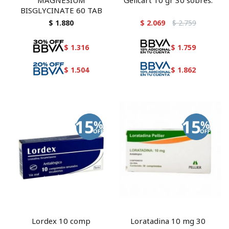
MAGNESIUM
Gelicart 10 gr 30 sobres.
BISGLYCINATE 60 TAB
$
1.880
$
2.069
$
2.759
$
1.316
$
1.759
$
1.504
$
1.862
Lordex 10 comp
Loratadina 10 mg 30