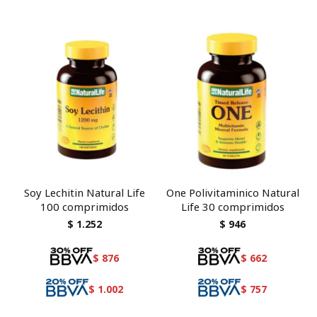
Soy Lechitin Natural Life
One Polivitaminico Natural
100 comprimidos
Life 30 comprimidos
$
1.252
$
946
$
876
$
662
$
1.002
$
757