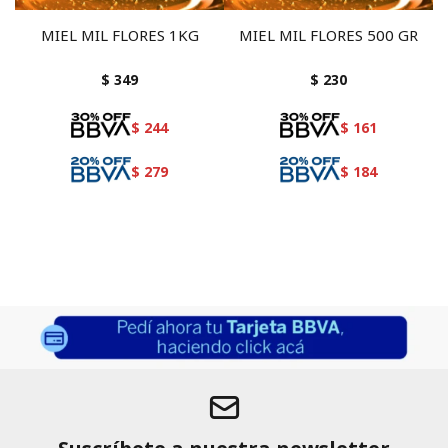
MIEL MIL FLORES 1KG
MIEL MIL FLORES 500 GR
$
349
$
230
$
244
$
161
$
279
$
184