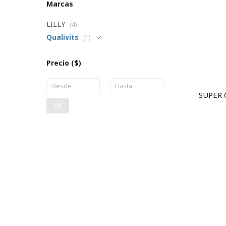
Marcas
LILLY
(4)
Qualivits
(1)
Precio
($)
SUPER 
OK