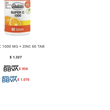
C 1000 MG + ZINC 60 TAB
$
1.337
$
936
$
1.070