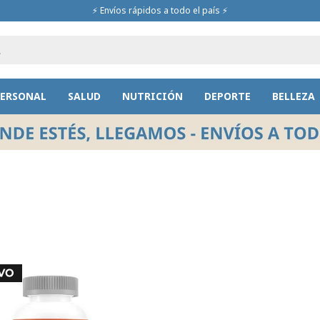
⚡ Envíos rápidos a todo el país ⚡
PERSONAL
SALUD
NUTRICIÓN
DEPORTE
BELLEZA