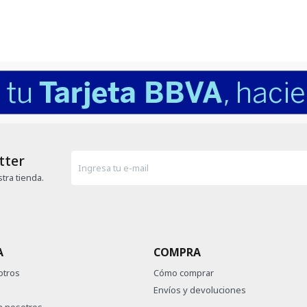
tter
tra tienda.
A
COMPRA
otros
Cómo comprar
Envíos y devoluciones