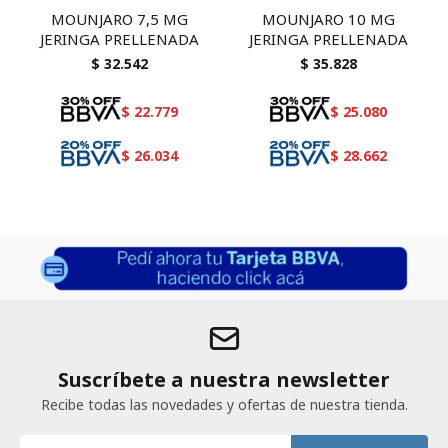
MOUNJARO 7,5 MG
MOUNJARO 10 MG
JERINGA PRELLENADA
JERINGA PRELLENADA
$
32.542
$
35.828
$
22.779
$
25.080
$
26.034
$
28.662
Suscríbete a nuestra newsletter
Recibe todas las novedades y ofertas de nuestra tienda.