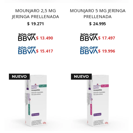
MOUNJARO 2,5 MG
MOUNJARO 5 MG JERINGA
JERINGA PRELLENADA
PRELLENADA
$
19.271
$
24.995
$
13.490
$
17.497
$
15.417
$
19.996