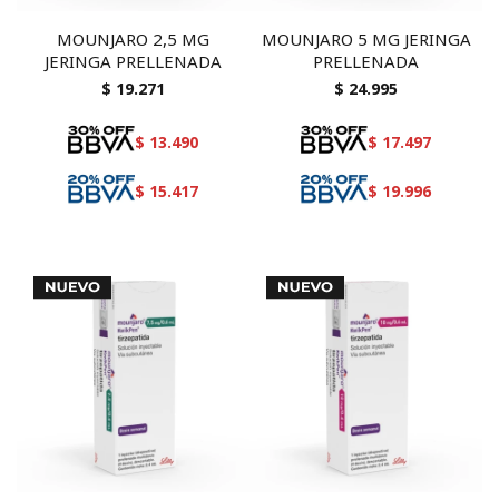
MOUNJARO 2,5 MG
MOUNJARO 5 MG JERINGA
JERINGA PRELLENADA
PRELLENADA
$
19.271
$
24.995
$
13.490
$
17.497
$
15.417
$
19.996