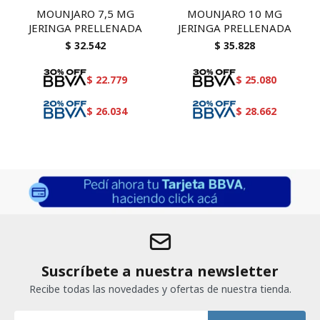
MOUNJARO 7,5 MG
MOUNJARO 10 MG
JERINGA PRELLENADA
JERINGA PRELLENADA
$
32.542
$
35.828
$
22.779
$
25.080
$
26.034
$
28.662
Suscríbete a nuestra newsletter
Recibe todas las novedades y ofertas de nuestra tienda.