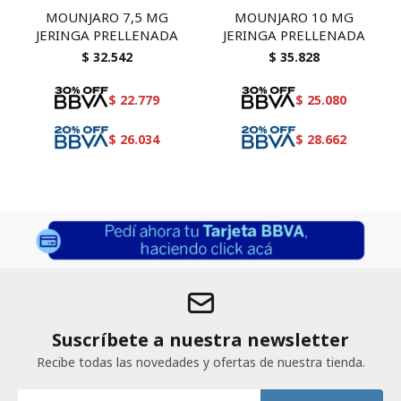
MOUNJARO 7,5 MG
MOUNJARO 10 MG
JERINGA PRELLENADA
JERINGA PRELLENADA
$
32.542
$
35.828
$
22.779
$
25.080
$
26.034
$
28.662
Suscríbete a nuestra newsletter
Recibe todas las novedades y ofertas de nuestra tienda.