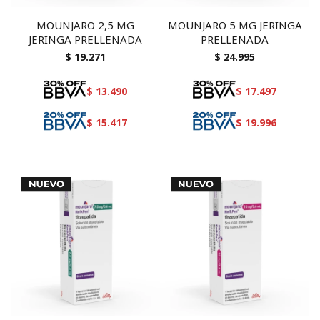
MOUNJARO 2,5 MG
MOUNJARO 5 MG JERINGA
JERINGA PRELLENADA
PRELLENADA
$
19.271
$
24.995
$
13.490
$
17.497
$
15.417
$
19.996