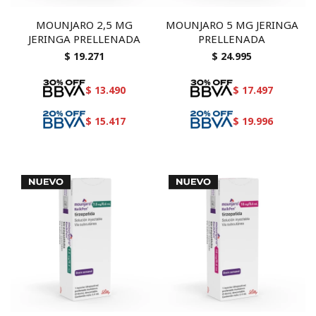
MOUNJARO 2,5 MG
MOUNJARO 5 MG JERINGA
JERINGA PRELLENADA
PRELLENADA
$
19.271
$
24.995
$
13.490
$
17.497
$
15.417
$
19.996