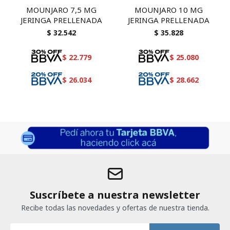
MOUNJARO 7,5 MG
MOUNJARO 10 MG
JERINGA PRELLENADA
JERINGA PRELLENADA
$
32.542
$
35.828
$
22.779
$
25.080
$
26.034
$
28.662
Suscríbete a nuestra newsletter
Recibe todas las novedades y ofertas de nuestra tienda.