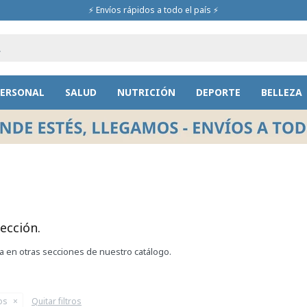
⚡ Envíos rápidos a todo el país ⚡
PERSONAL
SALUD
NUTRICIÓN
DEPORTE
BELLEZA
ección.
ca en otras secciones de nuestro catálogo.
os
Quitar filtros