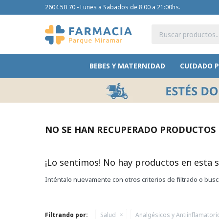
2604 50 70 - Lunes a Sabados de 8:00 a 21:00hs.
BEBES Y MATERNIDAD
CUIDADO 
NO SE HAN RECUPERADO PRODUCTOS
¡Lo sentimos! No hay productos en esta s
Inténtalo nuevamente con otros criterios de filtrado o bus
Filtrando por:
Salud
Analgésicos y Antiinflamatori