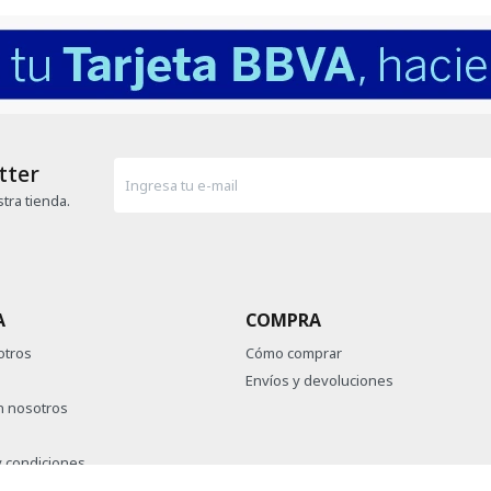
tter
tra tienda.
A
COMPRA
otros
Cómo comprar
Envíos y devoluciones
n nosotros
 condiciones