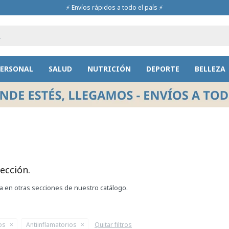
⚡ Envíos rápidos a todo el país ⚡
PERSONAL
SALUD
NUTRICIÓN
DEPORTE
BELLEZA
ección.
ca en otras secciones de nuestro catálogo.
os
Antiinflamatorios
Quitar filtros