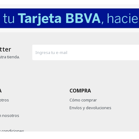
tter
tra tienda.
A
COMPRA
otros
Cómo comprar
Envíos y devoluciones
n nosotros
 condiciones