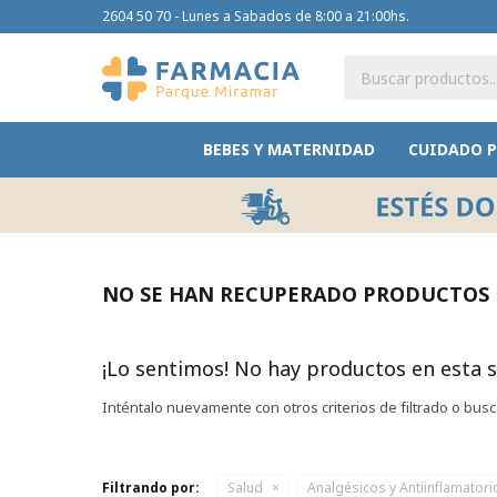
2604 50 70 - Lunes a Sabados de 8:00 a 21:00hs.
BEBES Y MATERNIDAD
CUIDADO 
NO SE HAN RECUPERADO PRODUCTOS
¡Lo sentimos! No hay productos en esta s
Inténtalo nuevamente con otros criterios de filtrado o bus
Filtrando por:
Salud
Analgésicos y Antiinflamatori