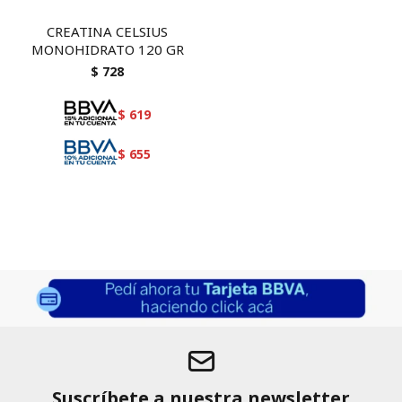
CREATINA CELSIUS
MONOHIDRATO 120 GR
$
728
$
619
$
655
Suscríbete a nuestra newsletter