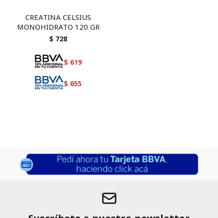
CREATINA CELSIUS
MONOHIDRATO 120 GR
$
728
$
619
$
655