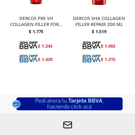
DERCOS PRE SH
DERCOS SHA COLLAGEN
COLLAGEN FILLER FORT
FILLER REPAIR 200 ML
150
$
1.775
$
1.519
$
1.243
$
1.063
$
1.420
$
1.215