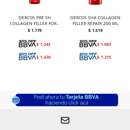
DERCOS PRE SH
DERCOS SHA COLLAGEN
COLLAGEN FILLER FORT
FILLER REPAIR 200 ML
150
$
1.775
$
1.519
$
1.243
$
1.063
$
1.420
$
1.215