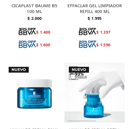
CICAPLAST BAUME B5
EFFACLAR GEL LIMPIADOR
100 ML
REFILL 400 ML
$
2.000
$
1.995
$
1.400
$
1.397
$
1.600
$
1.596