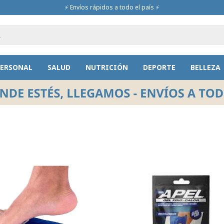
⚡ Envíos rápidos a todo el país ⚡
PERSONAL
SALUD
NUTRICIÓN
DEPORTE
BELLEZA