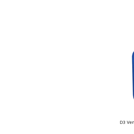
D3 Ven