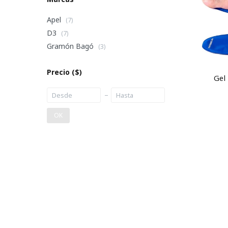
Apel
(7)
D3
(7)
Gramón Bagó
(3)
Precio
($)
Gel
OK