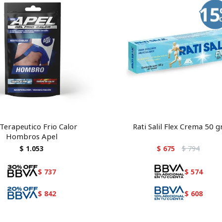
 Terapeutico Frio Calor
Rati Salil Flex Crema 50 g
Hombros Apel
$
1.053
$
675
$
794
$
737
$
574
$
842
$
608