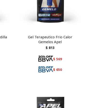
dilla
Gel Terapeutico Frio Calor
Gemelos Apel
$
813
$
569
$
650