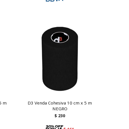
 5 m
D3 Venda Cohesiva 10 cm x 5 m
NEGRO
$
230