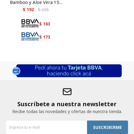
Bamboo y Aloe Vera 150
ml
$
192
$
226
$
163
$
173
Suscríbete a nuestra newsletter
Recibe todas las novedades y ofertas de nuestra tienda.
SUSCRIBIRME