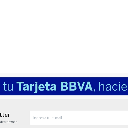
tter
tra tienda.