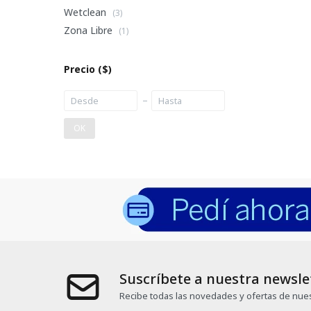
Wetclean
(3)
Zona Libre
(1)
Precio
($)
OK
Suscríbete a nuestra newsle
Recibe todas las novedades y ofertas de nues