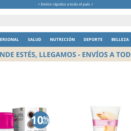
⚡ Envíos rápidos a todo el país ⚡
PERSONAL
SALUD
NUTRICIÓN
DEPORTE
BELLEZA