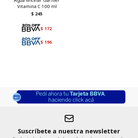
Agua Micelar Garnier
Vitamina C 100 ml
$
245
$
172
$
196
Suscríbete a nuestra newsletter