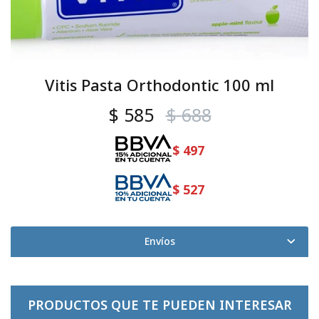
Vitis Pasta Orthodontic 100 ml
$
585
$
688
$
497
$
527
Envíos
PRODUCTOS QUE TE PUEDEN INTERESAR