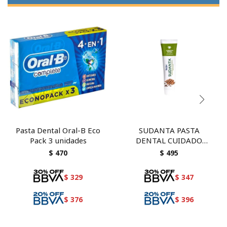
Pasta Dental Oral-B Eco
SUDANTA PASTA
Pack 3 unidades
DENTAL CUIDADO
TOTAL 200 GRS
$
470
$
495
$
329
$
347
$
376
$
396