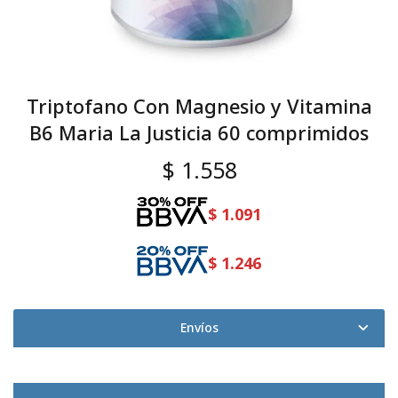
Triptofano Con Magnesio y Vitamina
B6 Maria La Justicia 60 comprimidos
$
1.558
$
1.091
$
1.246
Envíos