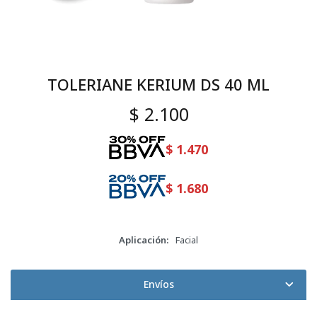
TOLERIANE KERIUM DS 40 ML
$
2.100
$
1.470
$
1.680
Aplicación
Facial
Envíos