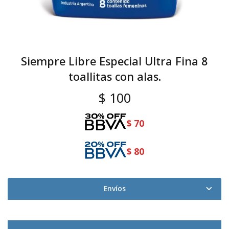
Siempre Libre Especial Ultra Fina 8
toallitas con alas.
$
100
$
70
$
80
Envíos