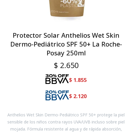
Protector Solar Anthelios Wet Skin
Dermo-Pediátrico SPF 50+ La Roche-
Posay 250ml
$
2.650
$
1.855
$
2.120
Anthelios Wet Skin Dermo-Pediátrico SPF 50+ protege la piel
sensible de los niños contra rayos UVA/UVB incluso sobre piel
mojada. Fórmula resistente al agua y de rápida absorción,