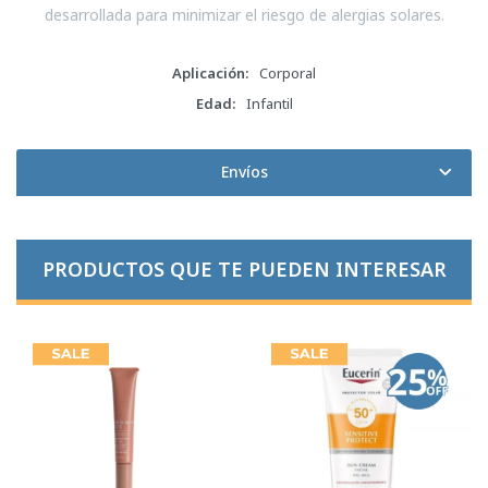
desarrollada para minimizar el riesgo de alergias solares.
Aplicación
Corporal
Edad
Infantil
Envíos
PRODUCTOS QUE TE PUEDEN INTERESAR