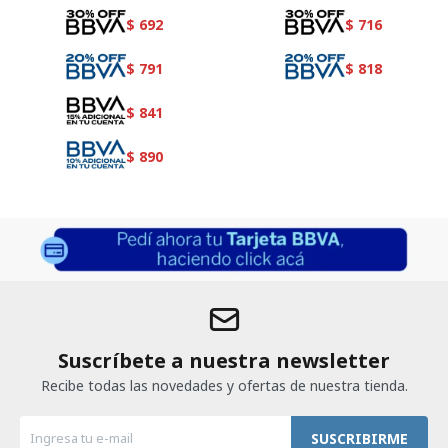
$
692
$
716
$
791
$
818
$
841
$
890
Suscríbete a nuestra newsletter
Recibe todas las novedades y ofertas de nuestra tienda.
SUSCRIBIRME