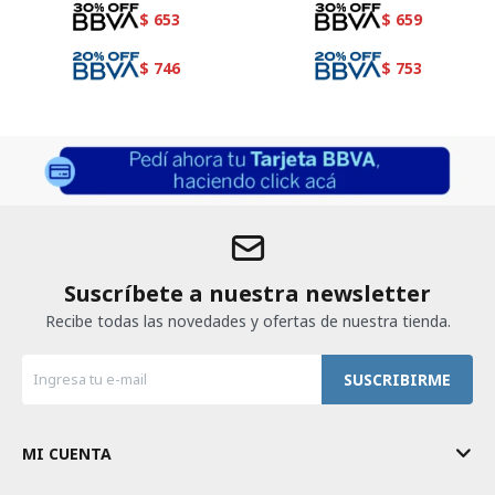
$
653
$
659
$
746
$
753
Suscríbete a nuestra newsletter
Recibe todas las novedades y ofertas de nuestra tienda.
SUSCRIBIRME
MI CUENTA