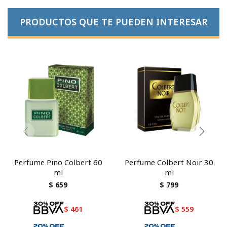
PRODUCTOS QUE TE PUEDEN INTERESAR
Perfume Pino Colbert 60
Perfume Colbert Noir 30
ml
ml
$
659
$
799
$
461
$
559