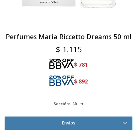
Perfumes Maria Riccetto Dreams 50 ml
$
1.115
$
781
$
892
Sección
Mujer
Envíos