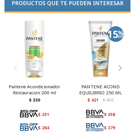
PRODUCTOS QUE TE PUEDEN INTERESAR
Pantene Acondicionador
PANTENE ACOND
Restauracion 200 ml
EQUILIBRIO 250 ML
$
330
$
421
$
495
$
231
$
358
$
264
$
379