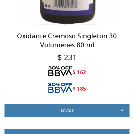
Oxidante Cremoso Singleton 30
Volumenes 80 ml
$
231
$
162
$
185
Envíos