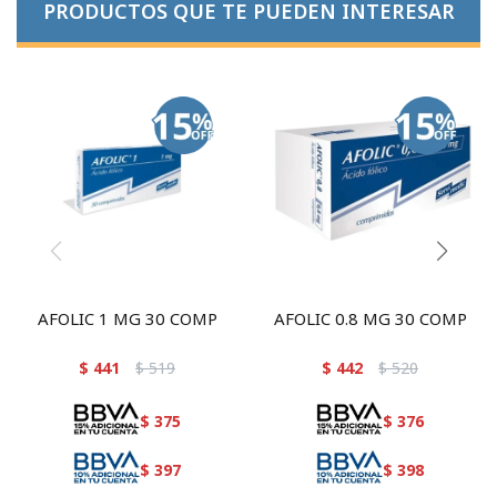
PRODUCTOS QUE TE PUEDEN INTERESAR
AFOLIC 1 MG 30 COMP
AFOLIC 0.8 MG 30 COMP
$
441
$
519
$
442
$
520
$
375
$
376
$
397
$
398