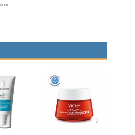
ieza.