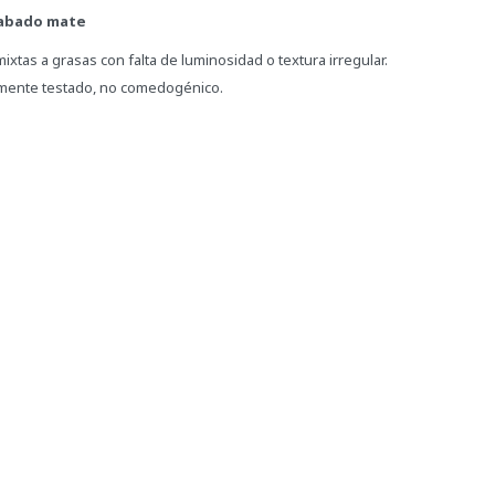
cabado mate
ixtas a grasas con falta de luminosidad o textura irregular.
gicamente testado, no comedogénico.