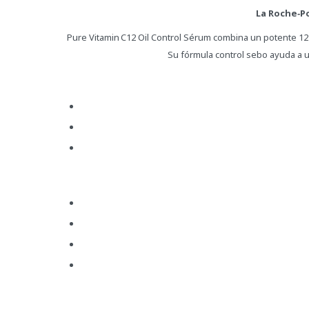
La Roche‑P
Pure Vitamin C12 Oil Control Sérum combina un potente 12 % 
Su fórmula control sebo ayuda a un