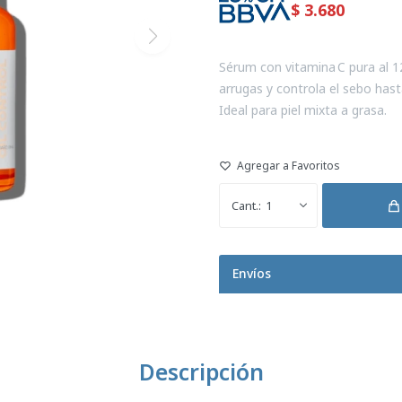
$
3.680
Sérum con vitamina C pura al 12
arrugas y controla el sebo has
Ideal para piel mixta a grasa.
1
Envíos
Descripción