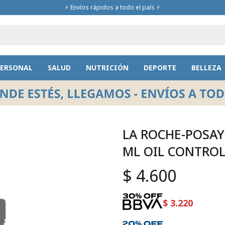
⚡ Envíos rápidos a todo el país ⚡
PERSONAL
SALUD
NUTRICIÓN
DEPORTE
BELLEZA
LA ROCHE-POSAY
ML OIL CONTRO
$
4.600
$
3.220