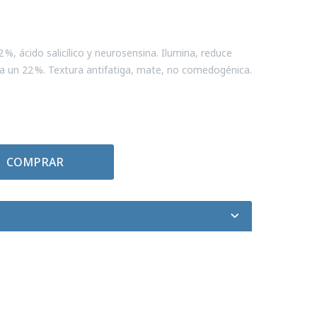
 %, ácido salicílico y neurosensina. Ilumina, reduce
ta un 22 %. Textura antifatiga, mate, no comedogénica.
COMPRAR