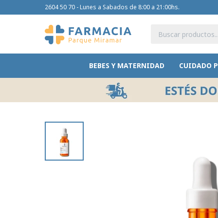
2604 50 70 - Lunes a Sabados de 8:00 a 21:00hs.
BEBES Y MATERNIDAD
CUIDADO 