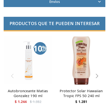
Envíos
PRODUCTOS QUE TE PUEDEN INTERESAR
Autobronceante Matias
Protector Solar Hawaiian
Gonzalez 190 ml
Tropic FPS 50 240 ml
$
1.244
$
1.382
$
1.281