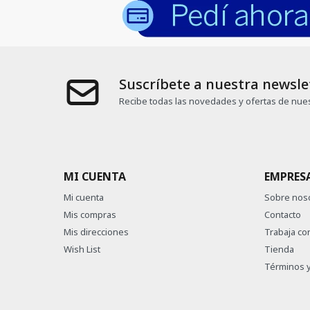
Suscríbete a nuestra newsle
Recibe todas las novedades y ofertas de nues
MI CUENTA
EMPRES
Mi cuenta
Sobre nos
Mis compras
Contacto
Mis direcciones
Trabaja co
Wish List
Tienda
Términos y