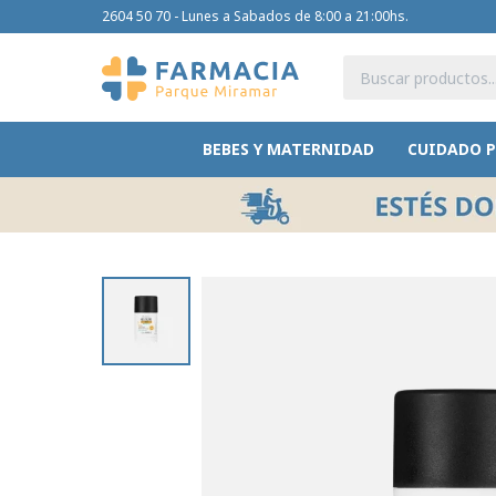
2604 50 70 - Lunes a Sabados de 8:00 a 21:00hs.
BEBES Y MATERNIDAD
CUIDADO 