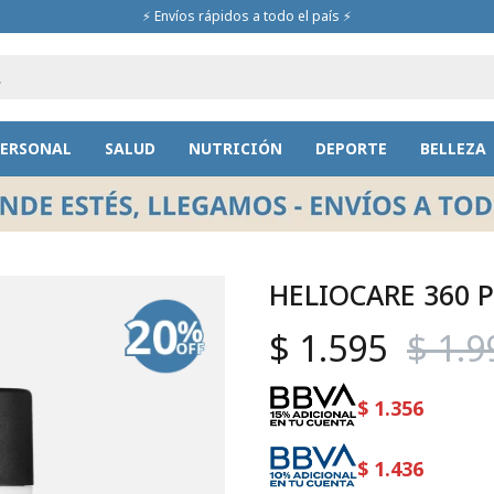
⚡ Envíos rápidos a todo el país ⚡
PERSONAL
SALUD
NUTRICIÓN
DEPORTE
BELLEZA
HELIOCARE 360 P
$
1.595
$
1.9
$
1.356
$
1.436