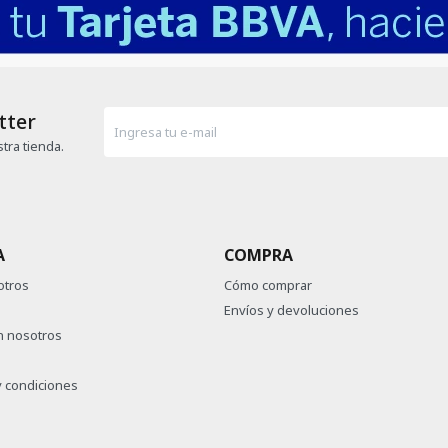
tter
tra tienda.
A
COMPRA
otros
Cómo comprar
Envíos y devoluciones
n nosotros
 condiciones