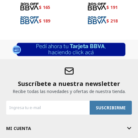
$
165
$
191
$
189
$
218
Suscríbete a nuestra newsletter
Recibe todas las novedades y ofertas de nuestra tienda.
SUSCRIBIRME
MI CUENTA